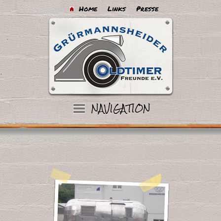
Home
Links
Presse