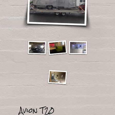
Avion T20