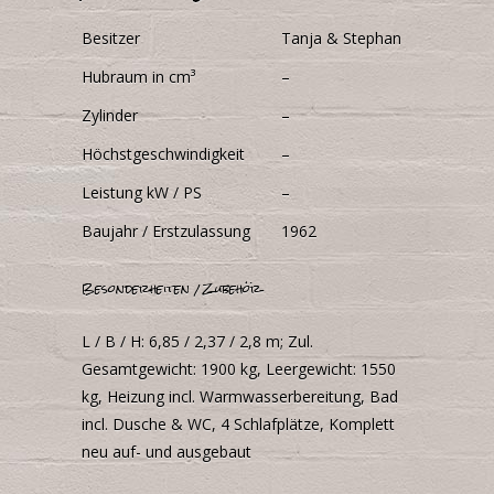
Besitzer
Tanja & Stephan
Hubraum in cm³
–
Zylinder
–
Höchstgeschwindigkeit
–
Leistung kW / PS
–
Baujahr / Erstzulassung
1962
Besonderheiten / Zubehör
L / B / H: 6,85 / 2,37 / 2,8 m; Zul.
Gesamtgewicht: 1900 kg, Leergewicht: 1550
kg, Heizung incl. Warmwasserbereitung, Bad
incl. Dusche & WC, 4 Schlafplätze, Komplett
neu auf- und ausgebaut