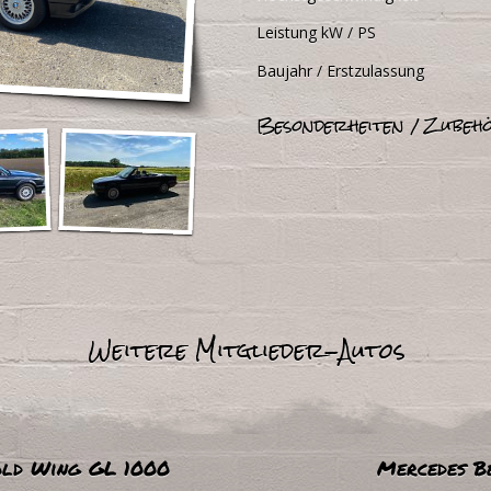
Leistung kW / PS
Baujahr / Erstzulassung
Besonderheiten / Zubeh
Weitere Mitglieder-Autos
ld Wing GL 1000
Mercedes B