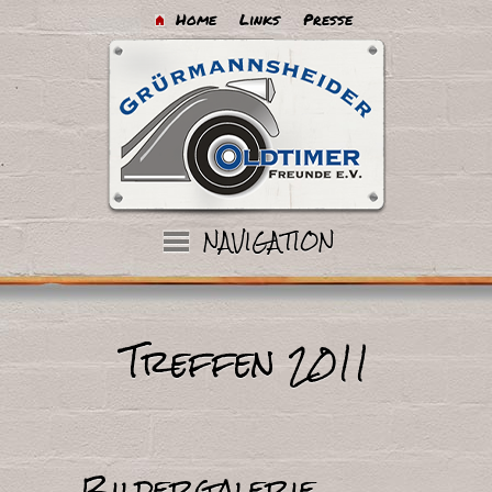
Home
Links
Presse
Treffen 2011
Bildergalerie