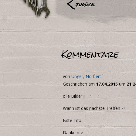
<
zurück
Kommentare
von
Unger, Norbert
Geschrieben am
17.04.2015
um
21:2
olle Bilder !!
Wann ist das nächste Treffen ??
Bitte Info.
Danke nfe