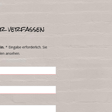
r verfassen
in.
*
Eingabe erforderlich. Sie
den ansehen.