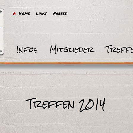
Home
Links
Presse
Infos
Mitglieder
Treff
Treffen 2014