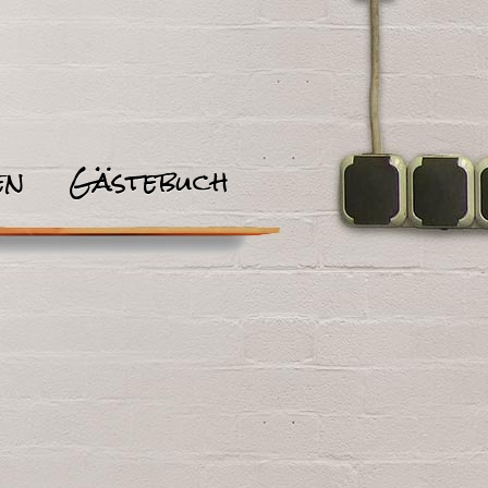
en
Gästebuch