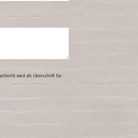
achricht wird als Überschrift für