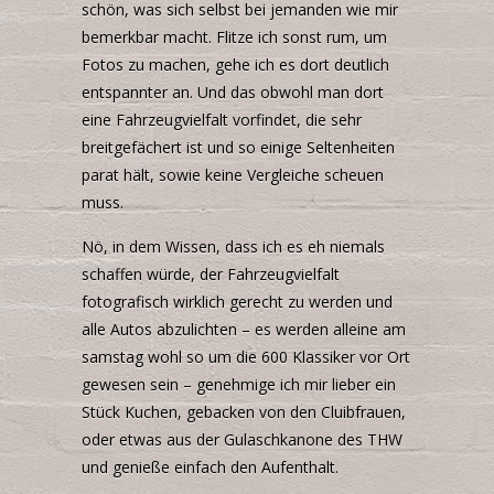
schön, was sich selbst bei jemanden wie mir
bemerkbar macht. Flitze ich sonst rum, um
Fotos zu machen, gehe ich es dort deutlich
entspannter an. Und das obwohl man dort
eine Fahrzeugvielfalt vorfindet, die sehr
breitgefächert ist und so einige Seltenheiten
parat hält, sowie keine Vergleiche scheuen
muss.
Nö, in dem Wissen, dass ich es eh niemals
schaffen würde, der Fahrzeugvielfalt
fotografisch wirklich gerecht zu werden und
alle Autos abzulichten – es werden alleine am
samstag wohl so um die 600 Klassiker vor Ort
gewesen sein – genehmige ich mir lieber ein
Stück Kuchen, gebacken von den Cluibfrauen,
oder etwas aus der Gulaschkanone des
THW
und genieße einfach den Aufenthalt.