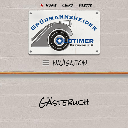
Home
Links
Presse
Gästebuch