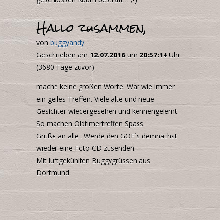
Hallo zusammen,
von
buggyandy
Geschrieben am
12.07.2016
um
20:57:14
Uhr
(3680 Tage zuvor)
mache keine großen Worte. War wie immer
ein geiles Treffen. Viele alte und neue
Gesichter wiedergesehen und kennengelernt.
So machen Oldtimertreffen Spass.
Grüße an alle . Werde den
GOF
´s demnächst
wieder eine Foto CD zusenden.
Mit luftgekühlten Buggygrüssen aus
Dortmund