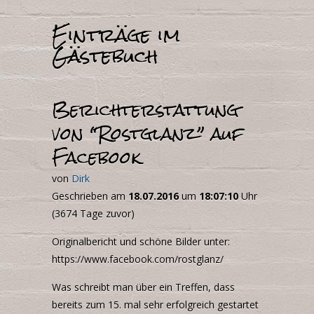
Einträge im
Gästebuch
Berichterstattung
von “Rostglanz” auf
Facebook
von
Dirk
Geschrieben am
18.07.2016
um
18:07:10
Uhr
(3674 Tage zuvor)
Originalbericht und schöne Bilder unter:
https://www.facebook.com/rostglanz/
Was schreibt man über ein Treffen, dass
bereits zum 15. mal sehr erfolgreich gestartet