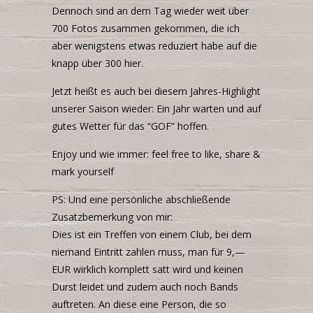
Dennoch sind an dem Tag wieder weit über
700 Fotos zusammen gekommen, die ich
aber wenigstens etwas reduziert habe auf die
knapp über 300 hier.
Jetzt heißt es auch bei diesem Jahres-Highlight
unserer Saison wieder: Ein Jahr warten und auf
gutes Wetter für das “
GOF
” hoffen.
Enjoy und wie immer: feel free to like, share &
mark yourself
PS: Und eine persönliche abschließende
Zusatzbemerkung von mir:
Dies ist ein Treffen von einem Club, bei dem
niemand Eintritt zahlen muss, man für 9,—
EUR
wirklich komplett satt wird und keinen
Durst leidet und zudem auch noch Bands
auftreten. An diese eine Person, die so