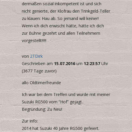
dermaßen sozial inkompetent ist und sich
nicht genierte, der Klofrau den Trinkgeld-Teller
zu klauen: Hau ab. So jemand will keiner!
Wenn ich dich erwischt hätte, hätte ich dich
zur Bühne gezehrt und allen Teilnehmern
vorgestellt!!!!!
von
2TDirk
Geschrieben am
15.07.2016
um
12:23:57
Uhr
(3677 Tage zuvor)
allo Oldtimerfreunde
Ich war bei dem Treffen und wurde mit meiner
Suzuki RG500 vom “Hof” gejagt.
Begründung: Zu Neu!
Zur Info:
2014 hat Suzuki 40 Jahre RG500 gefeiert.