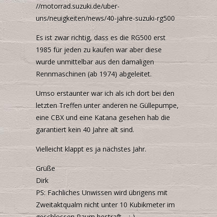
//motorrad.suzuki.de/uber-
uns/neuigkeiten/news/40-jahre-suzuki-rg500
Es ist zwar richtig, dass es die RG500 erst
1985 für jeden zu kaufen war aber diese
wurde unmittelbar aus den damaligen
Rennmaschinen (ab 1974) abgeleitet.
Umso erstaunter war ich als ich dort bei den
letzten Treffen unter anderen ne Güllepumpe,
eine
CBX
und eine Katana gesehen hab die
garantiert kein 40 Jahre alt sind.
Vielleicht klappt es ja nächstes Jahr.
Grüße
Dirk
PS: Fachliches Unwissen wird übrigens mit
Zweitaktqualm nicht unter 10 Kubikmeter im
geschlossen Raum bestraft… ;-)