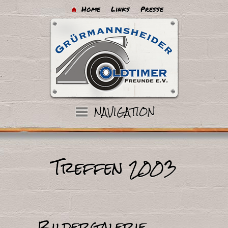
Home
Links
Presse
Treffen 2003
Bildergalerie