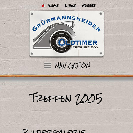
Home
Links
Presse
Treffen 2005
Bildergalerie